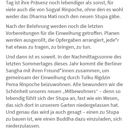
Tag ist ihre Präsenz noch lebendiger als sonst, für
viele auch die von Sogyal Rinpoche, ohne den es wohl
weder das Dharma Mati noch den neuen Stupa gäbe.
Nach der Belehrung werden noch die letzten
Vorbereitungen für die Einweihung getroffen. Planen
werden ausgerollt, die Opfergaben arrangiert, jede*r
hat etwas zu tragen, zu bringen, zu tun.
Und dann ist es soweit. In der Nachmittagssonne des
letzten Sommertages dieses Jahr kommt die Berliner
Sangha mit ihren Freund*innen zusammen, um
gemeinsam der Einweihung durch Tulku Rigdzin
Pema Rinpoche beizuwohnen. Alle bewundern wir die
Schönheit unseres neuen „Mitbewohners“ – denn so
lebendig fühlt sich der Stupa an, fast wie ein Wesen,
das sich dort in unserem Garten niedergelassen hat.
Und genau das wird ja auch gesagt – einen zu Stupa
zu bauen ist, wie einen Buddha dazu einzuladen, sich
niederzulassen.