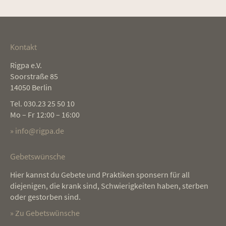
Kontakt
Rigpa e.V.
Soorstraße 85
14050 Berlin
Tel. 030.23 25 50 10
Mo – Fr 12:00 – 16:00
» info@rigpa.de
Gebetswünsche
Hier kannst du Gebete und Praktiken sponsern für all
diejenigen, die krank sind, Schwierigkeiten haben, sterben
oder gestorben sind.
» Zu Gebetswünsche