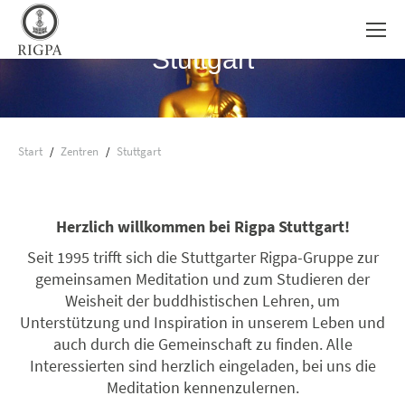
Stuttgart
Sie befinden sich hier:
Start
Zentren
Stuttgart
Herzlich willkommen bei Rigpa Stuttgart!
Seit 1995 trifft sich die Stuttgarter Rigpa-Gruppe zur
gemeinsamen Meditation und zum Studieren der
Weisheit der buddhistischen Lehren, um
Unterstützung und Inspiration in unserem Leben und
auch durch die Gemeinschaft zu finden. Alle
Interessierten sind herzlich eingeladen, bei uns die
Meditation kennenzulernen.