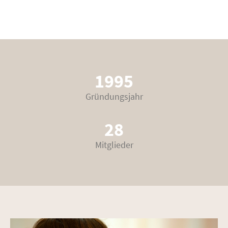
1995
Gründungsjahr
28
Mitglieder