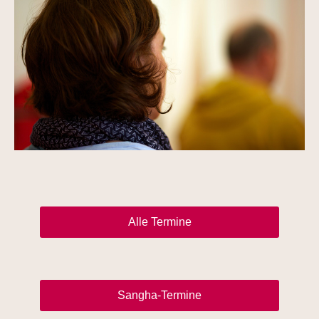
Alle Termine
Sangha-Termine