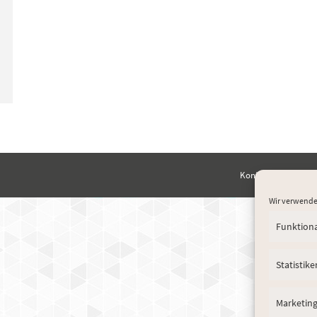
Kontakt
Disclaim
Wir verwende
Funktion
Statistike
Marketin