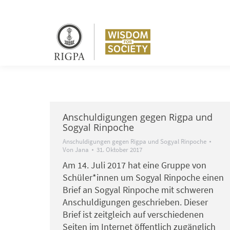
Anschuldigungen gegen Rigpa und
Sogyal Rinpoche
Anschuldigungen gegen Rigpa und Sogyal Rinpoche
Von
Jana
31. Oktober 2017
Am 14. Juli 2017 hat eine Gruppe von
Schüler*innen um Sogyal Rinpoche einen
Brief an Sogyal Rinpoche mit schweren
Anschuldigungen geschrieben. Dieser
Brief ist zeitgleich auf verschiedenen
Seiten im Internet öffentlich zugänglich