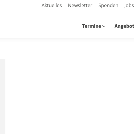
Aktuelles
Newsletter
Spenden
Job
Termine
Angebo
Termine
Angebo