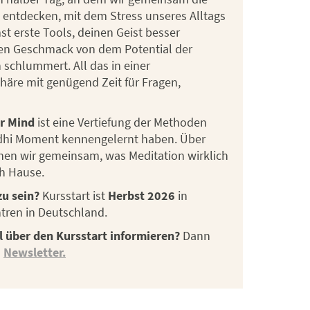
 entdecken, mit dem Stress unseres Alltags
erste Tools, deinen Geist besser
en Geschmack von dem Potential der
n schlummert. All das in einer
re mit genügend Zeit für Fragen,
ar Mind
ist eine Vertiefung der Methoden
odhi Moment kennengelernt haben. Über
en wir gemeinsam, was Meditation wirklich
ch Hause.
zu sein?
Kursstart ist
Herbst 2026
in
tren in Deutschland.
il über den Kursstart informieren?
Dann
n
Newsletter.