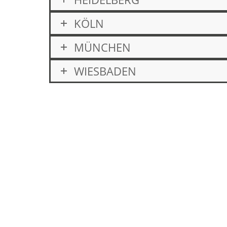
KÖLN
MÜNCHEN
WIESBADEN