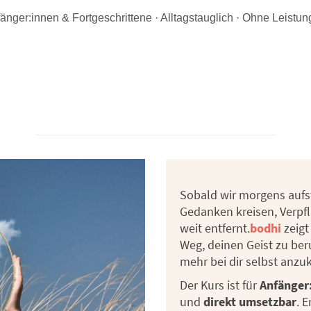
änger:innen & Fortgeschrittene · Alltagstauglich · Ohne Leistu
Sobald wir morgens aufst
Gedanken kreisen, Verpf
weit entfernt.
bodhi
zeigt
Weg, deinen Geist zu ber
mehr bei dir selbst anz
Der Kurs ist für
Anfänger
und
direkt umsetzbar
. 