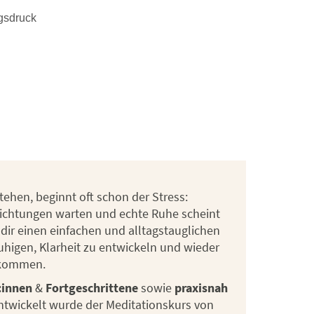
ngsdruck
ehen, beginnt oft schon der Stress:
lichtungen warten und echte Ruhe scheint
 dir einen einfachen und alltagstauglichen
uhigen, Klarheit zu entwickeln und wieder
ukommen.
:innen
&
Fortgeschrittene
sowie
praxisnah
Entwickelt wurde der Meditationskurs von