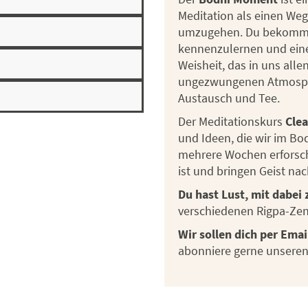
Meditation als einen Weg
umzugehen. Du bekommst 
kennenzulernen und ein
Weisheit, das in uns alle
ungezwungenen Atmosphä
Austausch und Tee.
Der Meditationskurs
Cle
und Ideen, die wir im B
mehrere Wochen erforsch
ist und bringen Geist na
Du hast Lust, mit dabei 
verschiedenen Rigpa-Zen
Wir sollen dich per Ema
abonniere gerne unsere