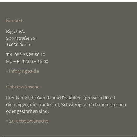
Kontakt
Rigpa e.V.
Soorstraße 85
14050 Berlin
Tel. 030.23 25 50 10
Mo – Fr 12:00 – 16:00
» info@rigpa.de
Gebetswünsche
Hier kannst du Gebete und Praktiken sponsern für all
diejenigen, die krank sind, Schwierigkeiten haben, sterben
oder gestorben sind.
» Zu Gebetswünsche