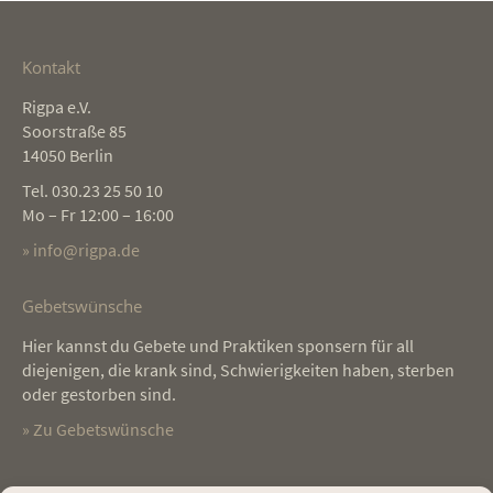
Kontakt
Rigpa e.V.
Soorstraße 85
14050 Berlin
Tel. 030.23 25 50 10
Mo – Fr 12:00 – 16:00
» info@rigpa.de
Gebetswünsche
Hier kannst du Gebete und Praktiken sponsern für all
diejenigen, die krank sind, Schwierigkeiten haben, sterben
oder gestorben sind.
» Zu Gebetswünsche