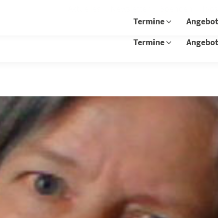
Aktuelles
Newsletter
Spenden
Job
Termine
Angebo
Termine
Angebo