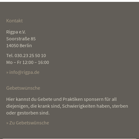
Kontakt
Rigpa e.V.
Soorstraße 85
14050 Berlin
Tel. 030.23 25 50 10
Mo – Fr 12:00 – 16:00
» info@rigpa.de
Gebetswünsche
Hier kannst du Gebete und Praktiken sponsern für all
diejenigen, die krank sind, Schwierigkeiten haben, sterben
oder gestorben sind.
» Zu Gebetswünsche