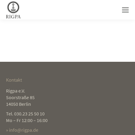
Kontakt
Rigpa e.V.
Soorstraße 85
14050 Berlin
Tel. 030.23 25 50 10
Mo – Fr 12:00 – 16:00
» info@rigpa.de