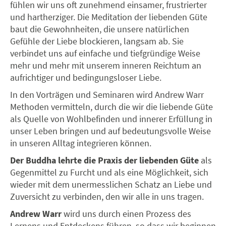
fühlen wir uns oft zunehmend einsamer, frustrierter
und hartherziger. Die Meditation der liebenden Güte
baut die Gewohnheiten, die unsere natürlichen
Gefühle der Liebe blockieren, langsam ab. Sie
verbindet uns auf einfache und tiefgründige Weise
mehr und mehr mit unserem inneren Reichtum an
aufrichtiger und bedingungsloser Liebe.
In den Vorträgen und Seminaren wird Andrew Warr
Methoden vermitteln, durch die wir die liebende Güte
als Quelle von Wohlbefinden und innerer Erfüllung in
unser Leben bringen und auf bedeutungsvolle Weise
in unseren Alltag integrieren können.
Der Buddha lehrte die Praxis der liebenden Güte
als
Gegenmittel zu Furcht und als eine Möglichkeit, sich
wieder mit dem unermesslichen Schatz an Liebe und
Zuversicht zu verbinden, den wir alle in uns tragen.
Andrew Warr
wird uns durch einen Prozess des
Lernens und Entdeckens führen, so dass wir beginnen