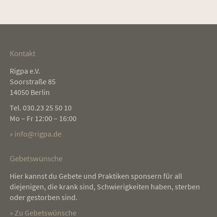
Kontakt
Rigpa e.V.
Soorstraße 85
14050 Berlin
Tel. 030.23 25 50 10
Mo – Fr 12:00 – 16:00
» info@rigpa.de
Gebetswünsche
Hier kannst du Gebete und Praktiken sponsern für all
diejenigen, die krank sind, Schwierigkeiten haben, sterben
oder gestorben sind.
» Zu Gebetswünsche