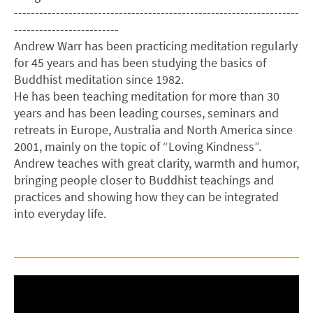
--------------------------------------------------------------------
-------------------------
Andrew Warr has been practicing meditation regularly
for 45 years and has been studying the basics of
Buddhist meditation since 1982.
He has been teaching meditation for more than 30
years and has been leading courses, seminars and
retreats in Europe, Australia and North America since
2001, mainly on the topic of “Loving Kindness”.
Andrew teaches with great clarity, warmth and humor,
bringing people closer to Buddhist teachings and
practices and showing how they can be integrated
into everyday life.