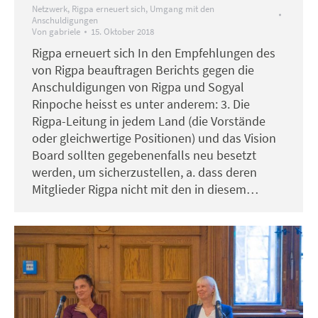
Netzwerk
,
Rigpa erneuert sich
,
Umgang mit den
Anschuldigungen
Von
gabriele
15. Oktober 2018
Rigpa erneuert sich In den Empfehlungen des
von Rigpa beauftragen Berichts gegen die
Anschuldigungen von Rigpa und Sogyal
Rinpoche heisst es unter anderem: 3. Die
Rigpa-Leitung in jedem Land (die Vorstände
oder gleichwertige Positionen) und das Vision
Board sollten gegebenenfalls neu besetzt
werden, um sicherzustellen, a. dass deren
Mitglieder Rigpa nicht mit den in diesem…