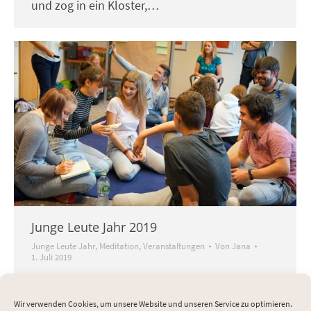
und zog in ein Kloster,…
Junge Leute Jahr 2019
Junge Leute Jahr
,
Meditation
,
Veranstaltungen
Von
Jana
1. Juli 2019
Junge Leute Jahr 2019: Drei besondere
Veranstaltungen Ein Drittel Kinder und
Wir verwenden Cookies, um unsere Website und unseren Service zu optimieren.