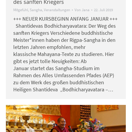
des sanften Kriegers
Mitgefühl
,
Sangha
,
Veranstaltungen
Von
Jana
22. Juli 2019
+++ NEUER KURSBEGINN ANFANG JANUAR +++
Shantidevas Bodhicharyavatara: Der Weg des
sanften Kriegers Verschiedene buddhistische
Meister*innen haben der Rigpa-Sangha in den
letzten Jahren empfohlen, mehr
klassische Mahayana-Texte zu studieren. Hier
gibt es jetzt tolle Neuigkeiten: Ab
Januar startet das Sangha-Studium im
Rahmen des Alles Umfassenden Pfades (AEP)
zu dem Werk des großen buddhistischen
Heiligen Shantideva „Bodhicharyavatara –…