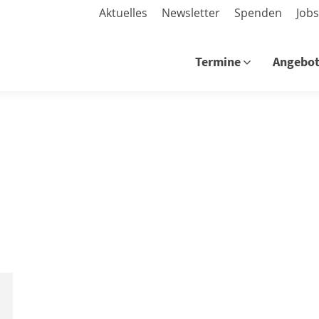
Aktuelles
Newsletter
Spenden
Job
Termine
Angebo
Termine
Angebo