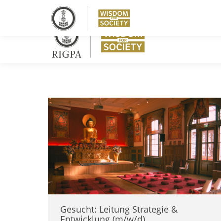
Gesucht: Leitung Strategie &
Entwicklung (m/w/d)