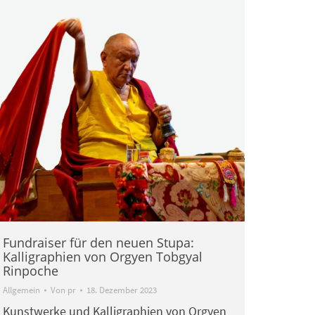
Fundraiser für den neuen Stupa:
Kalligraphien von Orgyen Tobgyal
Rinpoche
Allgemein
Von
pr
18. Dezember 2023
Kunstwerke und Kalligraphien von Orgyen