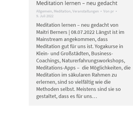
Meditation lernen – neu gedacht
Allgemein
,
Meditation
,
Veranstaltungen
Von
pr
9. Juli 2022
Meditation lernen – neu gedacht von
Maitri Berners | 08.07.2022 Längst ist im
Mainstream angekommen, dass
Meditation gut für uns ist. Yogakurse in
Klein- und Großstädten, Business-
Coachings, Naturerfahrungsworkshops,
Meditations-Apps – die Möglichkeiten, die
Meditation im säkularen Rahmen zu
erlernen, sind so vielfältig wie die
Methoden selbst. Meistens sind sie so
gestaltet, dass es für uns…