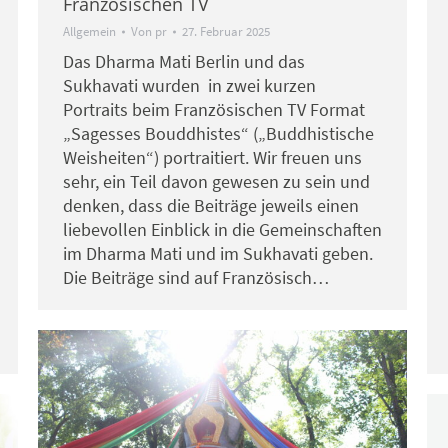
Französischen TV
Allgemein
Von
pr
27. Februar 2025
Das Dharma Mati Berlin und das
Sukhavati wurden in zwei kurzen
Portraits beim Französischen TV Format
„Sagesses Bouddhistes“ („Buddhistische
Weisheiten“) portraitiert. Wir freuen uns
sehr, ein Teil davon gewesen zu sein und
denken, dass die Beiträge jeweils einen
liebevollen Einblick in die Gemeinschaften
im Dharma Mati und im Sukhavati geben.
Die Beiträge sind auf Französisch…