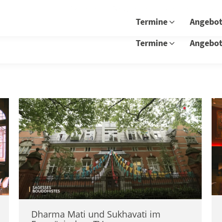
Aktuelles
Newsletter
Spenden
Job
Termine
Angebo
Termine
Angebo
Dharma Mati und Sukhavati im