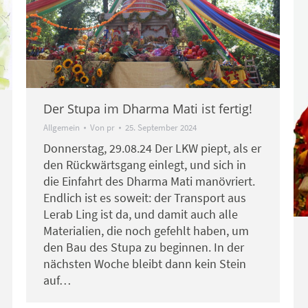
Der Stupa im Dharma Mati ist fertig!
Allgemein
Von
pr
25. September 2024
Donnerstag, 29.08.24 Der LKW piept, als er
den Rückwärtsgang einlegt, und sich in
die Einfahrt des Dharma Mati manövriert.
Endlich ist es soweit: der Transport aus
Lerab Ling ist da, und damit auch alle
Materialien, die noch gefehlt haben, um
den Bau des Stupa zu beginnen. In der
nächsten Woche bleibt dann kein Stein
auf…