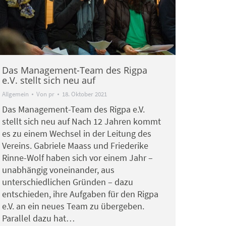
Das Management-Team des Rigpa
e.V. stellt sich neu auf
Allgemein
Von
pr
18. Oktober 2021
Das Management-Team des Rigpa e.V.
stellt sich neu auf Nach 12 Jahren kommt
es zu einem Wechsel in der Leitung des
Vereins. Gabriele Maass und Friederike
Rinne-Wolf haben sich vor einem Jahr –
unabhängig voneinander, aus
unterschiedlichen Gründen – dazu
entschieden, ihre Aufgaben für den Rigpa
e.V. an ein neues Team zu übergeben.
Parallel dazu hat…