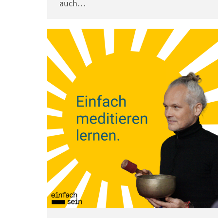
auch…