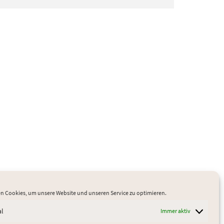
n Cookies, um unsere Website und unseren Service zu optimieren.
al
Immer aktiv