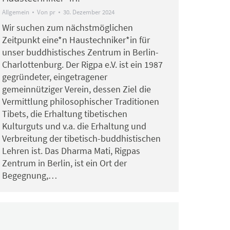
Allgemein
Von
pr
30. Dezember 2024
Wir suchen zum nächstmöglichen
Zeitpunkt eine*n Haustechniker*in für
unser buddhistisches Zentrum in Berlin-
Charlottenburg. Der Rigpa e.V. ist ein 1987
gegründeter, eingetragener
gemeinnütziger Verein, dessen Ziel die
Vermittlung philosophischer Traditionen
Tibets, die Erhaltung tibetischen
Kulturguts und v.a. die Erhaltung und
Verbreitung der tibetisch-buddhistischen
Lehren ist. Das Dharma Mati, Rigpas
Zentrum in Berlin, ist ein Ort der
Begegnung,…