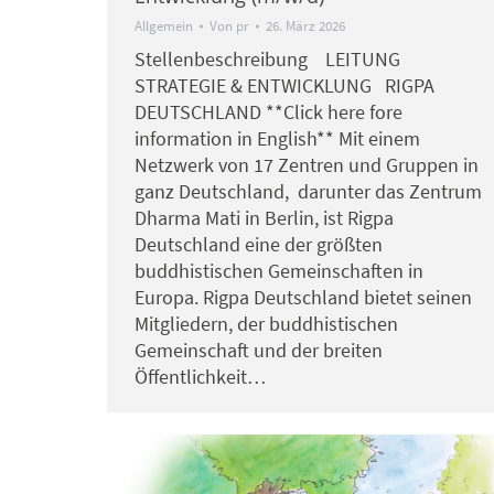
Allgemein
Von
pr
26. März 2026
Stellenbeschreibung LEITUNG
STRATEGIE & ENTWICKLUNG RIGPA
DEUTSCHLAND **Click here fore
information in English** Mit einem
Netzwerk von 17 Zentren und Gruppen in
ganz Deutschland, darunter das Zentrum
Dharma Mati in Berlin, ist Rigpa
Deutschland eine der größten
buddhistischen Gemeinschaften in
Europa. Rigpa Deutschland bietet seinen
Mitgliedern, der buddhistischen
Gemeinschaft und der breiten
Öffentlichkeit…