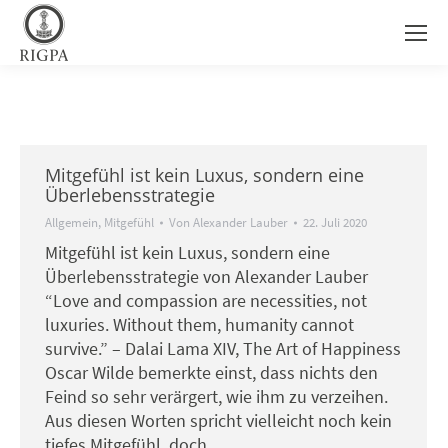
Mitgefühl ist kein Luxus, sondern eine
Überlebensstrategie
Allgemein
,
Mitgefühl
Von
Alexander Lauber
22. Juli 2020
Mitgefühl ist kein Luxus, sondern eine
Überlebensstrategie von Alexander Lauber
“Love and compassion are necessities, not
luxuries. Without them, humanity cannot
survive.” – Dalai Lama XIV, The Art of Happiness
Oscar Wilde bemerkte einst, dass nichts den
Feind so sehr verärgert, wie ihm zu verzeihen.
Aus diesen Worten spricht vielleicht noch kein
tiefes Mitgefühl, doch…