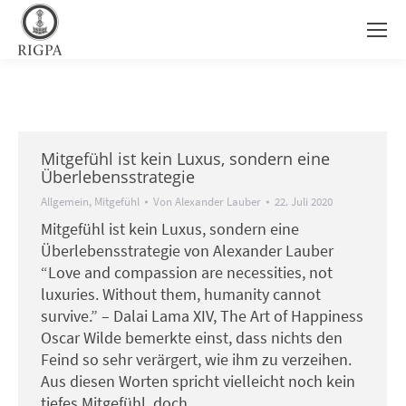
Mitgefühl ist kein Luxus, sondern eine
Überlebensstrategie
Allgemein
,
Mitgefühl
Von
Alexander Lauber
22. Juli 2020
Mitgefühl ist kein Luxus, sondern eine
Überlebensstrategie von Alexander Lauber
“Love and compassion are necessities, not
luxuries. Without them, humanity cannot
survive.” – Dalai Lama XIV, The Art of Happiness
Oscar Wilde bemerkte einst, dass nichts den
Feind so sehr verärgert, wie ihm zu verzeihen.
Aus diesen Worten spricht vielleicht noch kein
tiefes Mitgefühl, doch…