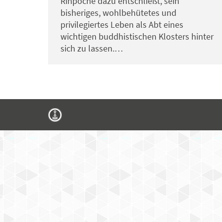
Rinpoche dazu entschließt, sein
bisheriges, wohlbehütetes und
privilegiertes Leben als Abt eines
wichtigen buddhistischen Klosters hinter
sich zu lassen.…