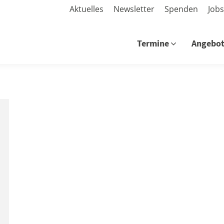
Aktuelles
Newsletter
Spenden
Job
Termine
Angebo
Termine
Angebo