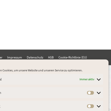
er
Impressum
Datenschutz
AGB
Cookie-Richtlinie (EU)
n Cookies, um unsere Website und unseren Service zu optimieren.
al
Immer aktiv
n
Statistik
g
Marketin