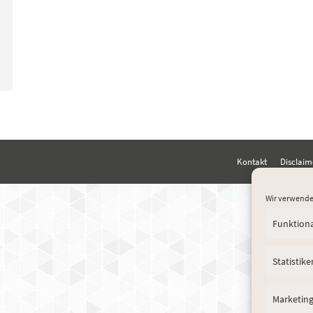
Kontakt
Disclaim
Wir verwende
Funktion
Statistike
Marketin