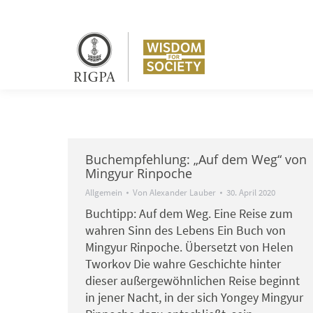
Buchempfehlung: „Auf dem Weg“ von
Mingyur Rinpoche
Allgemein
Von
Alexander Lauber
30. April 2020
Buchtipp: Auf dem Weg. Eine Reise zum
wahren Sinn des Lebens Ein Buch von
Mingyur Rinpoche. Übersetzt von Helen
Tworkov Die wahre Geschichte hinter
dieser außergewöhnlichen Reise beginnt
in jener Nacht, in der sich Yongey Mingyur