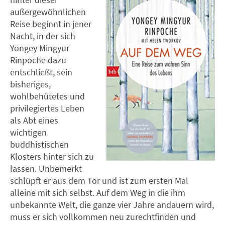
außergewöhnlichen
Reise beginnt in jener
Nacht, in der sich
Yongey Mingyur
Rinpoche dazu
entschließt, sein
bisheriges,
wohlbehütetes und
privilegiertes Leben
als Abt eines
wichtigen
buddhistischen
Klosters hinter sich zu
lassen. Unbemerkt
schlüpft er aus dem Tor und ist zum ersten Mal
alleine mit sich selbst. Auf dem Weg in die ihm
unbekannte Welt, die ganze vier Jahre andauern wird,
muss er sich vollkommen neu zurechtfinden und