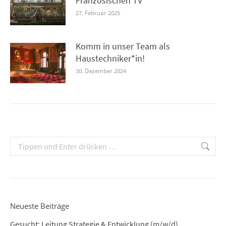
Französischen TV
27. Februar 2025
Komm in unser Team als
Haustechniker*in!
30. Dezember 2024
Search:
Neueste Beiträge
Gesucht: Leitung Strategie & Entwicklung (m/w/d)