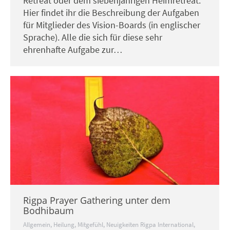
Retreat oder dem siebenjährigen Heimretreat.
Hier findet ihr die Beschreibung der Aufgaben
für Mitglieder des Vision-Boards (in englischer
Sprache). Alle die sich für diese sehr
ehrenhafte Aufgabe zur…
Rigpa Prayer Gathering unter dem
Bodhibaum
Allgemein
,
Heilung
,
Mitgefühl
,
Neuigkeiten Rigpa International
,