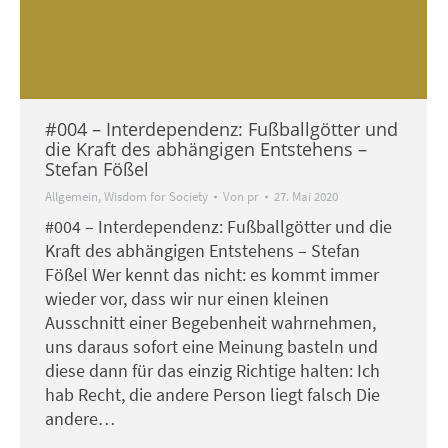
#004 – Interdependenz: Fußballgötter und
die Kraft des abhängigen Entstehens –
Stefan Fößel
Allgemein
,
Wisdom for Society
Von
pr
27. Mai 2020
#004 – Interdependenz: Fußballgötter und die
Kraft des abhängigen Entstehens – Stefan
Fößel Wer kennt das nicht: es kommt immer
wieder vor, dass wir nur einen kleinen
Ausschnitt einer Begebenheit wahrnehmen,
uns daraus sofort eine Meinung basteln und
diese dann für das einzig Richtige halten: Ich
hab Recht, die andere Person liegt falsch Die
andere…