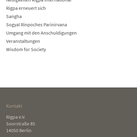
Rigpa erneuert sich
Sangha
Sogyal Rinpoches Parinirvana
Umgang mit den Anschuldigungen
Veranstaltungen
Wisdom for Society
Kontakt
Rigpa e.V.
Soorstraße 85
14050 Berlin