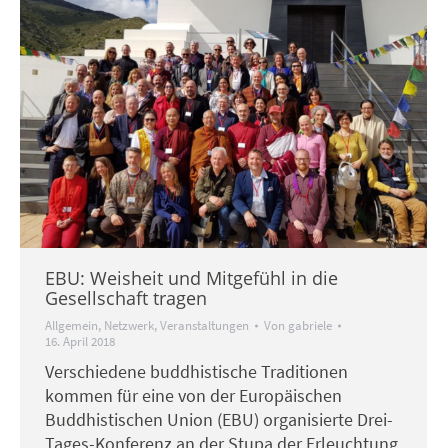
EBU: Weisheit und Mitgefühl in die
Gesellschaft tragen
Allgemein
,
Netzwerk
,
Veranstaltungen
Von
gabriele
16. April 2018
Verschiedene buddhistische Traditionen
kommen für eine von der Europäischen
Buddhistischen Union (EBU) organisierte Drei-
Tages-Konferenz an der Stupa der Erleuchtung