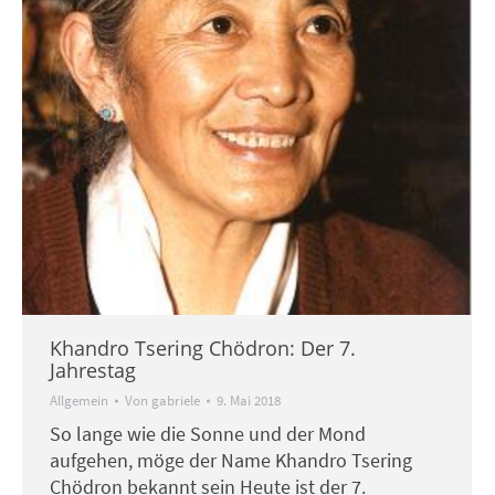
Khandro Tsering Chödron: Der 7.
Jahrestag
Allgemein
Von
gabriele
9. Mai 2018
So lange wie die Sonne und der Mond
aufgehen, möge der Name Khandro Tsering
Chödron bekannt sein Heute ist der 7.