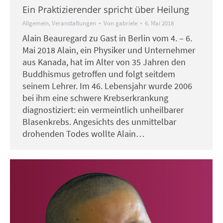
Ein Praktizierender spricht über Heilung
Allgemein
,
Veranstaltungen
Von
gabriele
6. Mai 2018
Alain Beauregard zu Gast in Berlin vom 4. – 6.
Mai 2018 Alain, ein Physiker und Unternehmer
aus Kanada, hat im Alter von 35 Jahren den
Buddhismus getroffen und folgt seitdem
seinem Lehrer. Im 46. Lebensjahr wurde 2006
bei ihm eine schwere Krebserkrankung
diagnostiziert: ein vermeintlich unheilbarer
Blasenkrebs. Angesichts des unmittelbar
drohenden Todes wollte Alain…