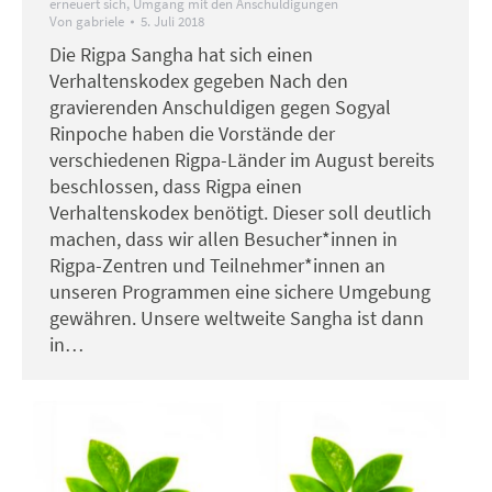
erneuert sich
,
Umgang mit den Anschuldigungen
Von
gabriele
5. Juli 2018
Die Rigpa Sangha hat sich einen
Verhaltenskodex gegeben Nach den
gravierenden Anschuldigen gegen Sogyal
Rinpoche haben die Vorstände der
verschiedenen Rigpa-Länder im August bereits
beschlossen, dass Rigpa einen
Verhaltenskodex benötigt. Dieser soll deutlich
machen, dass wir allen Besucher*innen in
Rigpa-Zentren und Teilnehmer*innen an
unseren Programmen eine sichere Umgebung
gewähren. Unsere weltweite Sangha ist dann
in…