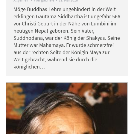
Allgemein
Von
gabriele
21. Mai 2018
Möge Buddhas Lehre ungehindert in der Welt
erklingen Gautama Siddhartha ist ungefähr 566
vor Christi Geburt in der Nähe von Lumbini im
heutigen Nepal geboren. Sein Vater,
Suddhodana, war der König der Shakyas. Seine
Mutter war Mahamaya. Er wurde schmerzfrei
aus der rechten Seite der Königin Maya zur
Welt gebracht, während sie durch die
königlichen…