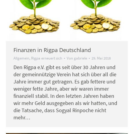
Finanzen in Rigpa Deutschland
Allgemein
,
Rigpa erneuert sich
Von
gabriele
29. Mai 2018
Den Rigpa e.V. gibt es seit über 30 Jahren und
der gemeinnützige Verein hat sich über all die
Jahre immer gut getragen. Es gab fettere und
weniger fette Jahre, aber wir waren immer
finanziell stabil. In den letzten Jahren haben
wir mehr Geld ausgegeben als wir hatten, und
die Tatsache, dass Sogyal Rinpoche nicht
mehr…