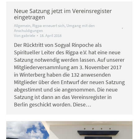
Neue Satzung jetzt im Vereinsregister
eingetragen
Allgemein
,
Rigpa erneuert sich
,
Umgang mit den
Anschuldigungen
Von
gabriele
18. April 2018
Der Rücktritt von Sogyal Rinpoche als
Spiritueller Leiter des Rigpa e.V. hat eine neue
Satzung notwendig werden lassen. Auf unserer
Mitgliederversammlung am 3. November 2017
in Winterberg haben die 132 anwesenden
Mitglieder über den Entwurf der neuen Satzung
abgestimmt und sie angenommen. Die neue
Satzung ist dann an das Vereinsregister in
Berlin geschickt worden. Diese…