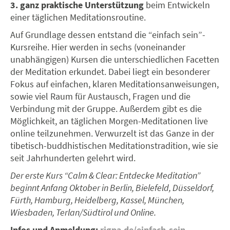
3. ganz praktische Unterstützung
beim Entwickeln
einer täglichen Meditationsroutine.
Auf Grundlage dessen entstand die “einfach sein”-
Kursreihe. Hier werden in sechs (voneinander
unabhängigen) Kursen die unterschiedlichen Facetten
der Meditation erkundet. Dabei liegt ein besonderer
Fokus auf einfachen, klaren Meditationsanweisungen,
sowie viel Raum für Austausch, Fragen und die
Verbindung mit der Gruppe. Außerdem gibt es die
Möglichkeit, an täglichen Morgen-Meditationen live
online teilzunehmen. Verwurzelt ist das Ganze in der
tibetisch-buddhistischen Meditationstradition, wie sie
seit Jahrhunderten gelehrt wird.
Der erste Kurs “Calm & Clear: Entdecke Meditation”
beginnt Anfang Oktober in Berlin, Bielefeld, Düsseldorf,
Fürth, Hamburg, Heidelberg, Kassel, München,
Wiesbaden, Terlan/Südtirol und Online.
Infos und Anmeldung:
rigpa.de/einfach-sein