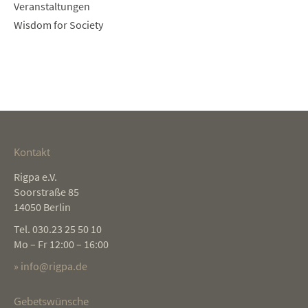
Veranstaltungen
Wisdom for Society
Kontakt
Rigpa e.V.
Soorstraße 85
14050 Berlin
Tel. 030.23 25 50 10
Mo – Fr 12:00 – 16:00
» info@rigpa.de
Gebetswünsche