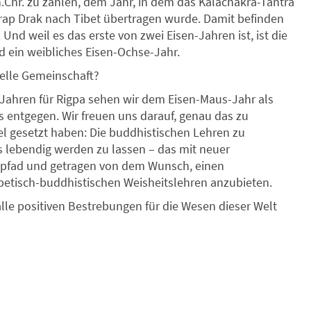
n.Chr. zu zählen, dem Jahr, in dem das Kalachakra-Tantra
ap Drak nach Tibet übertragen wurde. Damit befinden
 Und weil es das erste von zwei Eisen-Jahren ist, ist die
d ein weibliches Eisen-Ochse-Jahr.
uelle Gemeinschaft?
Jahren für Rigpa sehen wir dem Eisen-Maus-Jahr als
entgegen. Wir freuen uns darauf, genau das zu
l gesetzt haben: Die buddhistischen Lehren zu
s lebendig werden zu lassen – das mit neuer
npfad und getragen von dem Wunsch, einen
betisch-buddhistischen Weisheitslehren anzubieten.
lle positiven Bestrebungen für die Wesen dieser Welt