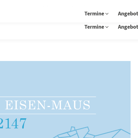
Aktuelles
Newsletter
Spenden
Job
Termine
Angebo
Termine
Angebo