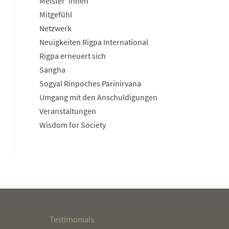
Meister*innen
Mitgefühl
Netzwerk
Neuigkeiten Rigpa International
Rigpa erneuert sich
Sangha
Sogyal Rinpoches Parinirvana
Umgang mit den Anschuldigungen
Veranstaltungen
Wisdom for Society
Testimonials