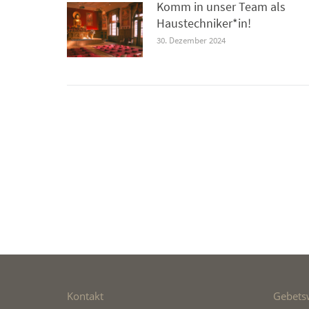
Komm in unser Team als
Haustechniker*in!
30. Dezember 2024
Kontakt
Gebets