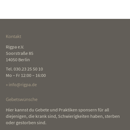
Kontakt
Rigpa e.V.
Soorstraße 85
14050 Berlin
Tel. 030.23 25 50 10
Mo – Fr 12:00 – 16:00
» info@rigpa.de
Gebetswünsche
Hier kannst du Gebete und Praktiken sponsern für all
diejenigen, die krank sind, Schwierigkeiten haben, sterben
oder gestorben sind.