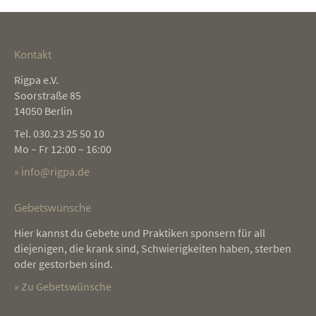
Kontakt
Rigpa e.V.
Soorstraße 85
14050 Berlin
Tel. 030.23 25 50 10
Mo – Fr 12:00 – 16:00
» info@rigpa.de
Gebetswünsche
Hier kannst du Gebete und Praktiken sponsern für all
diejenigen, die krank sind, Schwierigkeiten haben, sterben
oder gestorben sind.
» Zu Gebetswünsche