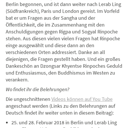
Berlin begonnen, und ist dann weiter nach Lerab Ling
(Südfrankreich), Paris und London gereist. Im Vorfeld
bat er um Fragen aus der Sangha und der
Öffentlichkeit, die im Zusammenhang mit den
Anschuldigungen gegen Rigpa und Sogyal Rinpoche
stehen. Aus diesen vielen vielen Fragen hat Rinpoche
einge ausgewählt und diese dann an den
verschiedenen Orten addressiert. Danke an all
diejenigen, die Fragen gestellt haben. Und ein großes
Dankeschön an Dzongsar Khyentse Rinpoches Geduld
und Enthusiasmus, den Buddhismus im Westen zu
verankern.
Wo findet ihr die Belehrungen?
Die ungeschnittenen
Videos können auf You Tube
angeschaut werden (Links zu den Belehrungen auf
Deutsch findet ihr weiter unten in diesem Beitrag):
25. und 28. Februar 2018 in Berlin und Lerab Ling