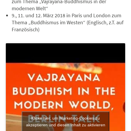
zum Thema „Vajrayana-Buddhismus in der
modernen Welt“
9., 11. und 12. März 2018 in Paris und London zum
Thema „Buddhismus im Westen“ (Englisch, z.T. auf
Französisch)
Klicke hier, um Marketing-Cookies zu
akzeptieren und diesen Inhalt zu aktivieren