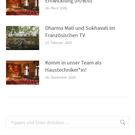
Entwicklung (m/w/d)
26. März 2026
Dharma Mati und Sukhavati im
Französischen TV
27. Februar 2025
Komm in unser Team als
Haustechniker*in!
30. Dezember 2024
Search: