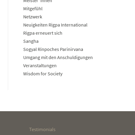
Meister*innen
Mitgefühl
Netzwerk
Neuigkeiten Rigpa International
Rigpa erneuert sich
Sangha
Sogyal Rinpoches Parinirvana
Umgang mit den Anschuldigungen
Veranstaltungen
Wisdom for Society
Testimonials