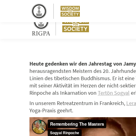
Heute gedenken wir den Jahrestag von Jam
herausragendsten Meistern des 20. Jahrhunder
Linien des tibetischen Buddhismus. Er ist ein
mit seiner Aktivität im Herzen der nicht-sekti
Rinpoche als Inkarnation von
Tertön Sogyal
er
In unserem Retreatzentrum in Frankreich,
Lera
Yoga-Praxis geehrt.